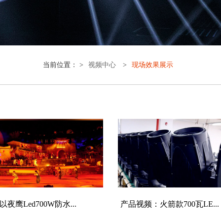
当前位置： >
视频中心
>
现场效果展示
夜鹰Led700W防水...
产品视频：火箭款700瓦LE...