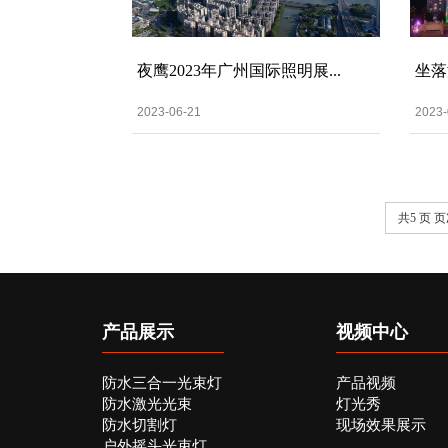
夜鹰2023年广州国际照明展...
坐落
2023-06-21
2023-
共5 页 页次
产品展示
视频中心
防水三合一光束灯
产品视频
防水激光光束
灯光秀
防水切割灯
现场效果展示
户外摇头光束灯