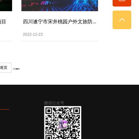
项目
四川遂宁市宋井桃园户外文旅防...
2022-12-23
尾页
微信公众号