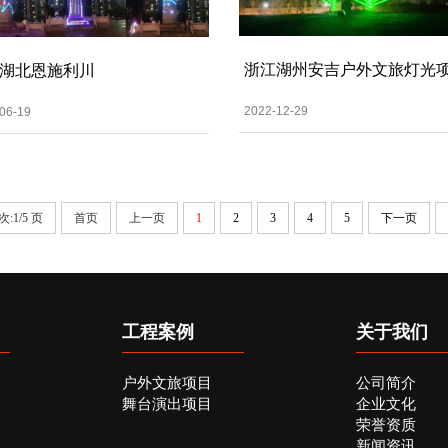
浙江湖州安吉户外文旅灯光
湖北恩施利川
2022-12-29
06-19
:1/5 页
首页
上一页
1
2
3
4
5
下一页
工程案例
关于我们
户外文旅项目
公司简介
舞台演出项目
企业文化
荣誉资质
新闻资讯