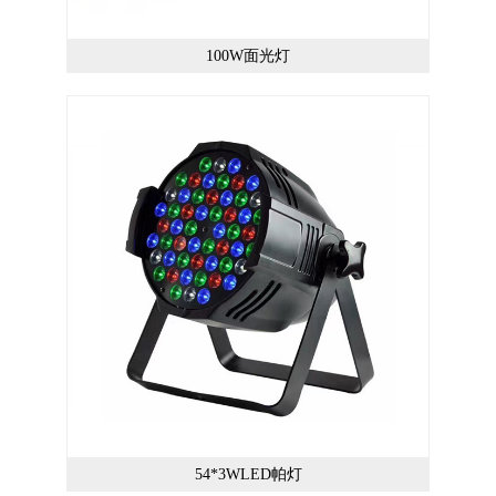
100W面光灯
54*3WLED帕灯