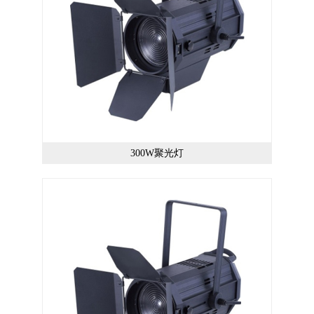
300W聚光灯