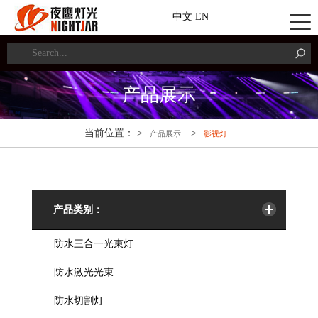
中文
EN
产品展示
当前位置： >
>
产品展示
影视灯
产品类别：
防水三合一光束灯
防水激光光束
防水切割灯