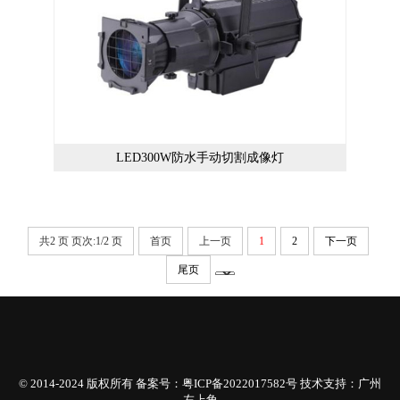
LED300W防水手动切割成像灯
共2 页 页次:1/2 页
首页
上一页
1
2
下一页
尾页
© 2014-2024
版权所有 备案号：
粤ICP备2022017582号
技术支持：
广州
左上角