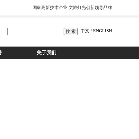
国家高新技术企业 文旅灯光创新领导品牌
中文
/
ENGLISH
持
关于我们