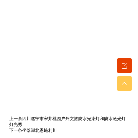
上一条
四川遂宁市宋井桃园户外文旅防水光束灯和防水激光灯
灯光秀
下一条
坐落湖北恩施利川