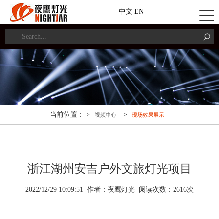
中文
EN
当前位置： >
>
视频中心
现场效果展示
浙江湖州安吉户外文旅灯光项目
2022/12/29 10:09:51 作者：夜鹰灯光 阅读次数：
2
616
次