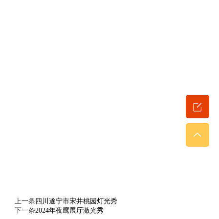
上一条
四川遂宁市宋井桃园灯光秀
下一条
2024年夜鹰展厅激光秀