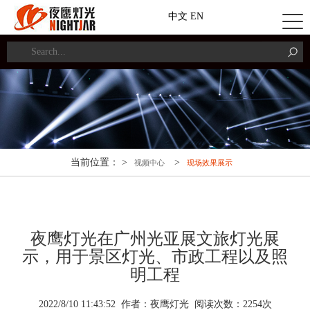
中文
EN
当前位置： >
>
视频中心
现场效果展示
夜鹰灯光在广州光亚展文旅灯光展
示，用于景区灯光、市政工程以及照
明工程
2022/8/10 11:43:52 作者：夜鹰灯光 阅读次数：
2
254
次