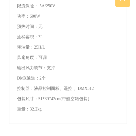
限流保险： 5A/250V
功率：600W
预热时间：无
油桶容积：3L
耗油量：25H/L
风扇角度：可调
输出风力调节：支持
DMX通道：2个
控制器：液晶控制面板、遥控 、DMX512
包装尺寸：51*39*42cm(带航空箱包装）
重量：32.2kg