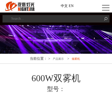
中文
EN
当前位置： >
>
产品展示
烟雾机
600W双雾机
型号：