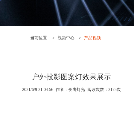
当前位置： >
视频中心
>
产品视频
户外投影图案灯效果展示
2021/6/9 21:04:56 作者：夜鹰灯光 阅读次数：
2
175
次