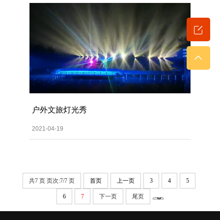
户外文旅灯光秀
2021-04-19
共7 页 页次:7/7 页
首页
上一页
3
4
5
6
7
下一页
尾页