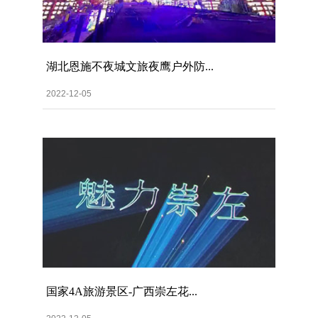
湖北恩施不夜城文旅夜鹰户外防...
2022-12-05
国家4A旅游景区-广西崇左花...