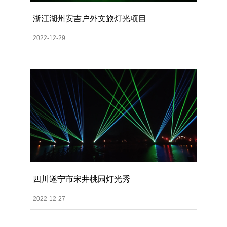
浙江湖州安吉户外文旅灯光项目
2022-12-29
四川遂宁市宋井桃园灯光秀
2022-12-27