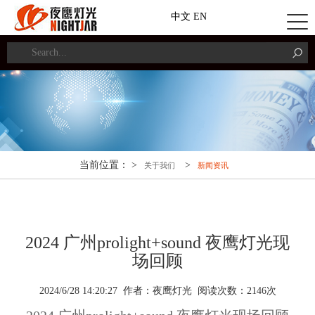
中文
EN
当前位置： >
>
关于我们
新闻资讯
2024 广州prolight+sound 夜鹰灯光现
场回顾
2024/6/28 14:20:27 作者：夜鹰灯光 阅读次数：
2
146
次