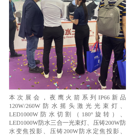
本次展会，夜鹰火箭系列IP66新品
120W/260W防水摇头
激光光束灯、
LED1000W防水切割（180°旋转）、
LED1000W防水三合一光束灯、压铸200W防
水变焦投影、压铸200W防水定焦投影、