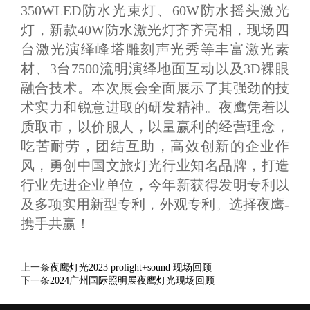
350WLED防水光束灯、60W防水摇头激光
灯，新款40W防水激光灯齐齐亮相，现场四
台激光演绎峰塔雕刻声光秀等丰富激光素
材、3台7500流明演绎地面互动以及3D裸眼
融合技术。本次展会全面展示了其强劲的技
术实力和锐意进取的研发精神。夜鹰凭着以
质取市，以价服人，以量赢利的经营理念，
吃苦耐劳，团结互助，高效创新的企业作
风，勇创中国文旅灯光行业知名品牌，打造
行业先进企业单位，今年新获得发明专利以
及多项实用新型专利，外观专利。选择夜鹰-
携手共赢！
上一条
夜鹰灯光2023 prolight+sound 现场回顾
下一条
2024广州国际照明展夜鹰灯光现场回顾