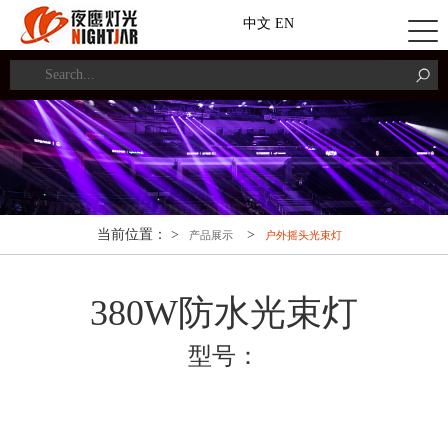
中文
EN
当前位置： >
>
产品展示
户外摇头光束灯
380W防水光束灯
型号：