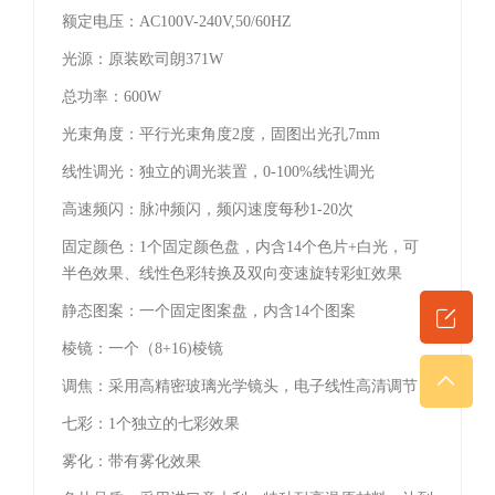
额定电压：AC100V-240V,50/60HZ
光源：原装欧司朗371W
总功率：600W
光束角度：平行光束角度2度，固图出光孔7mm
线性调光：独立的调光装置，0-100%线性调光
高速频闪：脉冲频闪，频闪速度每秒1-20次
固定颜色：1个固定颜色盘，内含14个色片+白光，可
半色效果、线性色彩转换及双向变速旋转彩虹效果
静态图案：一个固定图案盘，内含14个图案
棱镜：一个（8+16)棱镜
调焦：采用高精密玻璃光学镜头，电子线性高清调节
七彩：1个独立的七彩效果
雾化：带有雾化效果