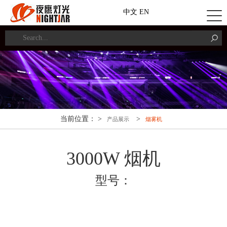
中文
EN
当前位置： >
>
产品展示
烟雾机
3000W 烟机
型号：