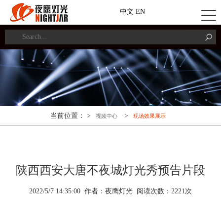
中文
EN
当前位置： >
>
视频中心
现场效果展示
陕西西安大唐不夜城灯光秀预告片段
2022/5/7 14:35:00 作者：夜鹰灯光 阅读次数：
2
221
次