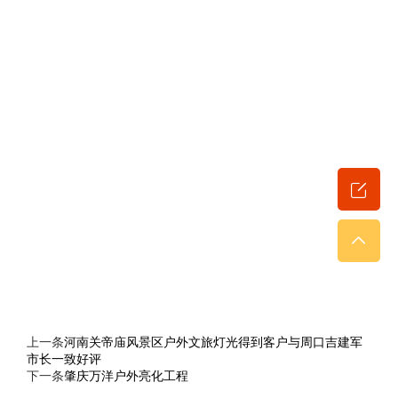
上一条
河南关帝庙风景区户外文旅灯光得到客户与周口吉建军
市长一致好评
下一条
肇庆万洋户外亮化工程