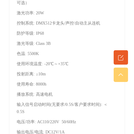
可选）
激光功率: 20W
控制系统: DMX512卡龙头/声控/自动主从连机
防护等级: IP68
激光等级: Class 3B
色温: 5500K
使用环境温度: -20℃～+35℃
投射距离: ≥10m
使用寿命: 8000h
播放系统: 高速电机
输入信号启动时间(无要求/0.5S/客户要求时间): ＜
0.5S
电压/功率: AC110/220V 50/60Hz
输出电压/电流: DC12V/1A