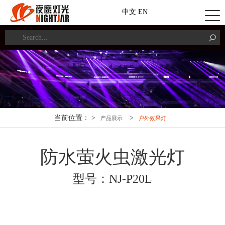
中文
EN
当前位置： >
>
产品展示
户外效果灯
防水萤火虫激光灯
型号：NJ-P20L