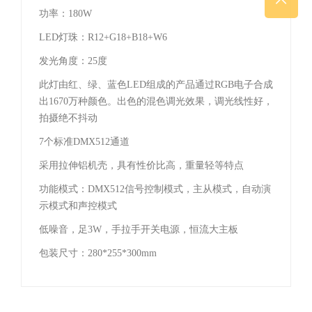
功率：180W
LED灯珠：R12+G18+B18+W6
发光角度：25度
此灯由红、绿、蓝色LED组成的产品通过RGB电子合成
出1670万种颜色。出色的混色调光效果，调光线性好，
拍摄绝不抖动
7个标准DMX512通道
采用拉伸铝机壳，具有性价比高，重量轻等特点
功能模式：DMX512信号控制模式，主从模式，自动演
示模式和声控模式
低噪音，足3W，手拉手开关电源，恒流大主板
包装尺寸：280*255*300mm