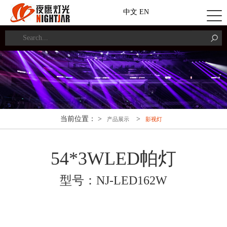
中文
EN
当前位置： >
>
产品展示
影视灯
54*3WLED帕灯
型号：NJ-LED162W