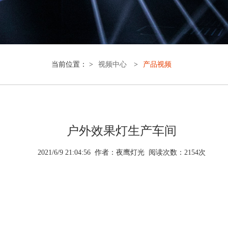
当前位置： >
视频中心
>
产品视频
户外效果灯生产车间
2021/6/9 21:04:56 作者：夜鹰灯光 阅读次数：
2
154
次