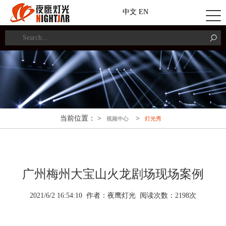
中文
EN
当前位置： >
>
视频中心
灯光秀
广州梅州大宝山火龙剧场现场案例
2021/6/2 16:54:10 作者：夜鹰灯光 阅读次数：
2
198
次