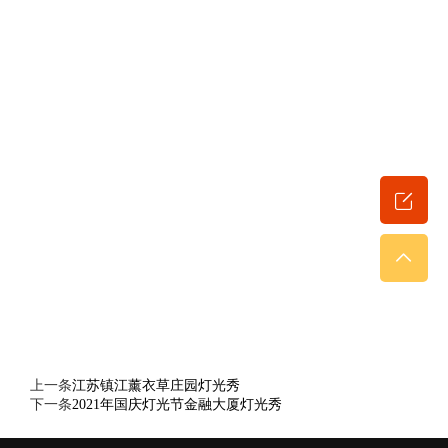
上一条
江苏镇江薰衣草庄园灯光秀
下一条
2021年国庆灯光节金融大厦灯光秀