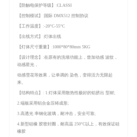
【防触电保护等级】:CLASSI
【控制模试】:国际 DMX512 控制协议
【工作温度】:-20°C-55°C
【
出线方式】:灯体出线
【灯体尺寸重量】:1000*80*80mm 5KG
【设计理念】:在原有的洗墙功能上，曾加动感 波纹，
动感星光，
动感雪花等效果，让单调的 染色，变得活力无限起
来。
【结构特点】: 1.灯体采用散热性极好的铝挤出 型材;
2.端板采用铝合金压铸成形;
3.高透光 率钢化玻璃，耐冲击，安全可靠;
4.新型硅橡 胶密封圈，
耐高温 250°C以上，有效保证硅
橡胶