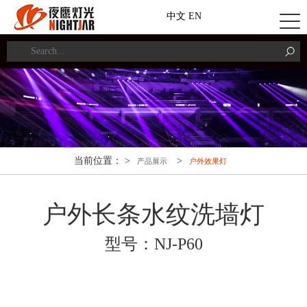
中文
EN
当前位置： >
>
产品展示
户外效果灯
户外长条水纹洗墙灯
型号：NJ-P60