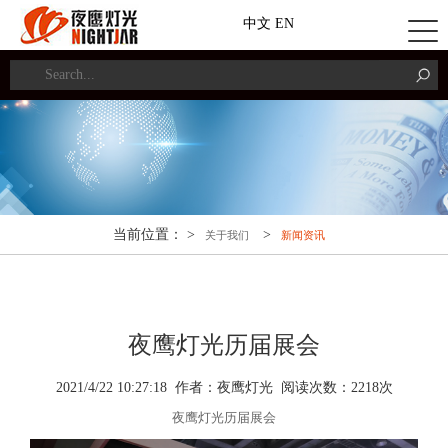
中文
EN
当前位置： >
>
关于我们
新闻资讯
夜鹰灯光历届展会
2021/4/22 10:27:18 作者：夜鹰灯光 阅读次数：
2
218
次
夜鹰灯光历届展会