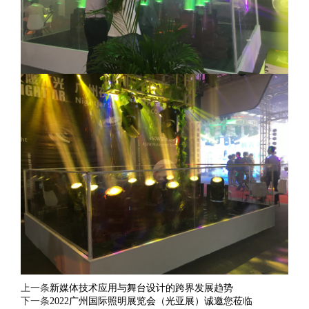
上一条
新媒体技术应用与舞台设计的跨界发展趋势
下一条
2022广州国际照明展览会（光亚展）诚邀您莅临